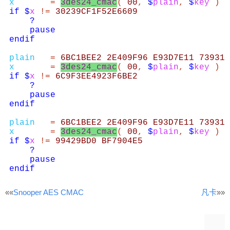
««
Snooper AES CMAC
凡卡
»»
文
章