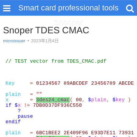
Smart card professional tools
Snooper
Snoper TDES CMAC
microissuer
•
2023年1月4日